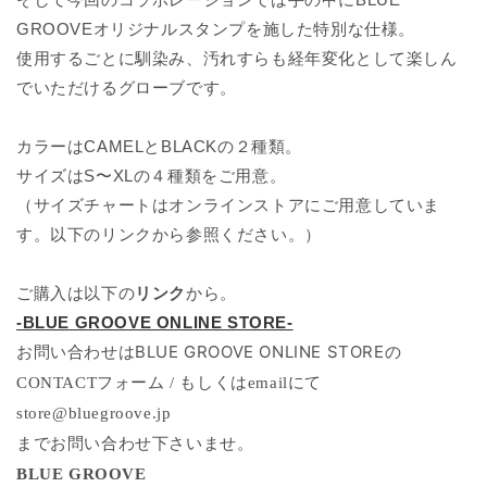
GROOVEオリジナルスタンプを施した特別な仕様。
使用するごとに馴染み、汚れすらも経年変化として楽しん
でいただけるグローブです。
カラーはCAMELとBLACKの２種類。
サイズはS〜XLの４種類をご用意。
（サイズチャートはオンラインストアにご用意していま
す。以下のリンクから参照ください。）
ご購入は以下の
リンク
から。
-BLUE GROOVE ONLINE STORE-
BLUE GROOVE ONLINE STORE
の
お問い合わせは
CONTACTフォーム
/ もしくはemailにて
store@bluegroove.jp
までお問い合わせ下さいませ。
BLUE GROOVE