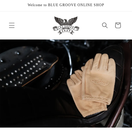
Skip to
Welcome to BLUE GROOVE ONLINE SHOP
content
Cart