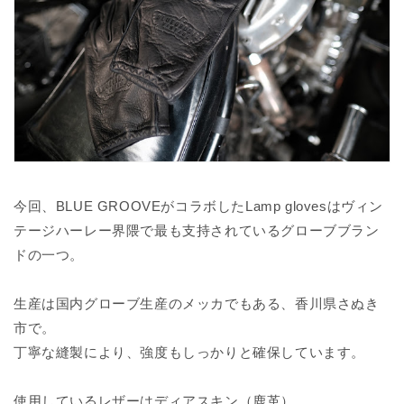
今回、BLUE GROOVEがコラボしたLamp glovesはヴィン
テージハーレー界隈で最も支持されているグローブブラン
ドの一つ。
生産は国内グローブ生産のメッカでもある、香川県さぬき
市で。
丁寧な縫製により、強度もしっかりと確保しています。
使用しているレザーはディアスキン（鹿革）