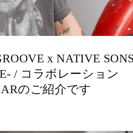
ROOVE x NATIVE SONS
VE- / コラボレーション
EARのご紹介です