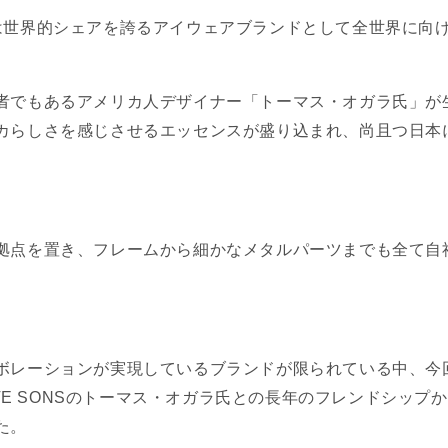
ONS-は世界的シェアを誇るアイウェアブランドとして全世界に
者でもあるアメリカ人デザイナー「トーマス・オガラ氏」が
カらしさを感じさせるエッセンスが盛り込まれ、尚且つ日本
。
拠点を置き、フレームから細かなメタルパーツまでも全て自
ボレーションが実現しているブランドが限られている中、今回
TIVE SONSのトーマス・オガラ氏との長年のフレンドシッ
た。