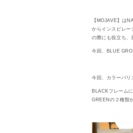
【MOJAVE】は
からインスピレー
の際にも役立ち、
今回、BLUE G
今回、カラーバリ
BLACKフレームには
GREENの２種