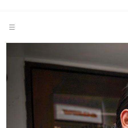
Skip to
content