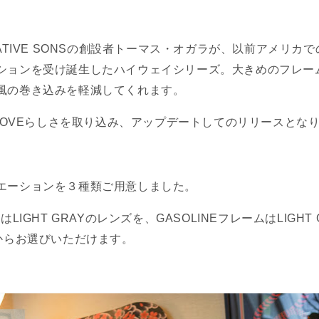
NATIVE SONSの創設者トーマス・オガラが、以前アメリカ
ションを受け誕生したハイウェイシリーズ。大きめのフレー
風の巻き込みを軽減してくれます。
ROOVEらしさを取り込み、アップデートしてのリリースとな
エーションを３種類ご用意しました。
LIGHT GRAYのレンズを、GASOLINEフレームはLIGHT 
類からお選びいただけます。