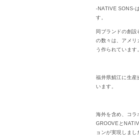
-NATIVE S
す。
同ブランドの創設
の数々は、アメリ
う作られています
福井県鯖江に生産
います。
海外を含め、コラ
GROOVEとNA
ョンが実現しまし