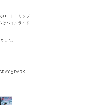
でのロードトリップ
ムはバイクライド
りました。
GRAYとDARK