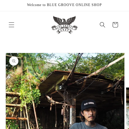
Skip to
Welcome to BLUE GROOVE ONLINE SHOP
content
Cart
Skip to
product
information