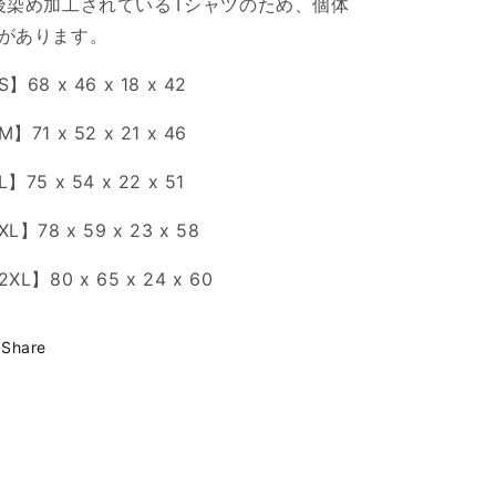
後染め加工されているTシャツのため、個体
があります。
】68 x 46 x 18 x 42
】71 x 52 x 21 x 46
】75 x 54 x 22 x 51
XL
】
78 x 59 x 23 x 58
2
XL
】
80 x 65 x 24 x 60
Share