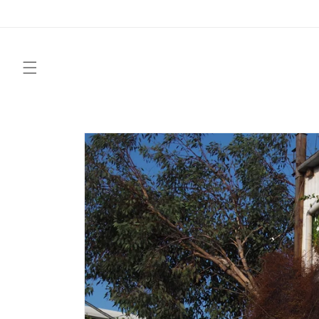
Skip to
content
Skip to
product
information