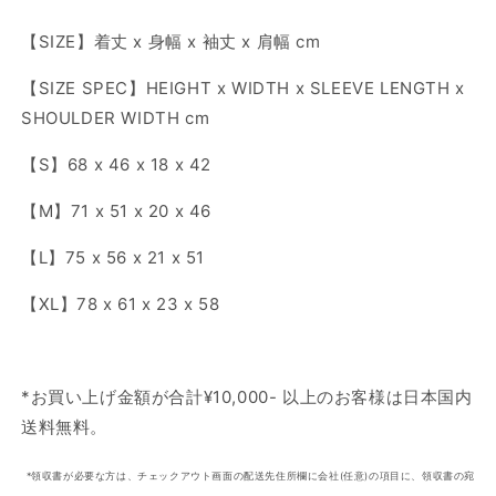
【SIZE】着丈 x 身幅 x 袖丈 x 肩幅 cm
【SIZE SPEC】HEIGHT x WIDTH x SLEEVE LENGTH x
SHOULDER WIDTH cm
【S】68 x 46 x 18 x 42
【M】71 x 51 x 20 x 46
【L】75 x 56 x 21 x 51
【XL】78 x 61 x 23 x 58
*
お買い上げ金額が合計
¥10,000-
以上のお客様は日本国内
送料無料
。
*
領収書が必要な方は、チェックアウト画面の配送先住所欄に会社
(
任意
)
の項目に、領収書の宛