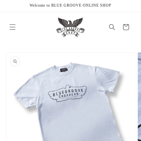
Skip to
Welcome to BLUE GROOVE ONLINE SHOP
content
Cart
Skip to
product
information