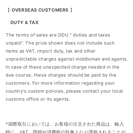
【
OVERSEAS CUSTOMERS
】
DUTY & TAX
The terms of sales are DDU " duties and taxes
unpaid". The price shown does not include such
items as VAT, import duty, tax and other
unpredictable charges against middleman and agents.
In case of these unexpected charge needed in the
due course, these charges should be paid by the
customers. For more information regarding your
country's custom policies, please contact your local
customs office or its agents.
*国際取引においては、お客様の注文された商品は、輸入
時に、VAT、関税や消費税の対象となり課税されることが