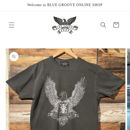
Skip to
Welcome to BLUE GROOVE ONLINE SHOP
content
Cart
Skip to
product
information