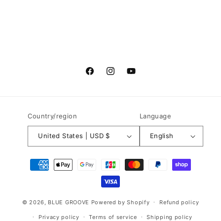
Facebook
Instagram
YouTube
Country/region
Language
United States | USD $
English
Payment
methods
© 2026,
BLUE GROOVE
Powered by Shopify
Refund policy
Privacy policy
Terms of service
Shipping policy