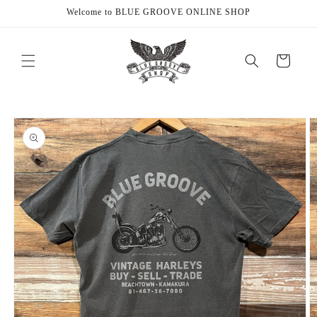
Skip to
Welcome to BLUE GROOVE ONLINE SHOP
content
Cart
Skip to
product
information