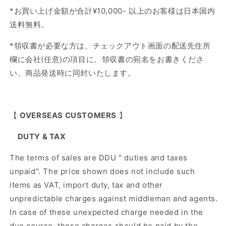
*
お買い上げ金額が合計
¥10,000-
以上のお客様は日本国内
送料無料
。
*
領収書が必要な方は、チェックアウト画面の配送先住所
欄に会社
(
任意
)
の項目に、領収書の宛名をお書きくださ
い。商品発送時に同封いたします。
【
OVERSEAS CUSTOMERS
】
DUTY & TAX
The terms of sales are DDU " duties and taxes
unpaid". The price shown does not include such
items as VAT, import duty, tax and other
unpredictable charges against middleman and agents.
In case of these unexpected charge needed in the
due course, these charges should be paid by the