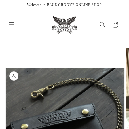
Skip to
Welcome to BLUE GROOVE ONLINE SHOP
content
Cart
Skip to
product
information