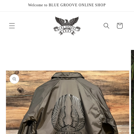
Skip to
Welcome to BLUE GROOVE ONLINE SHOP
content
Cart
Skip to
product
information