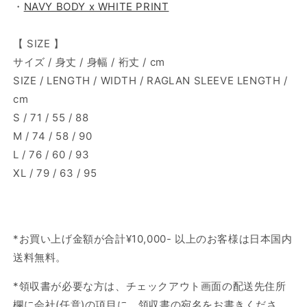
・
NAVY BODY x WHITE PRINT
【 SIZE 】
サイズ / 身丈 / 身幅 / 裄丈 / cm
SIZE / LENGTH / WIDTH / RAGLAN SLEEVE LENGTH /
cm
S / 71 / 55 / 88
M / 74 / 58 / 90
L / 76 / 60 / 93
XL / 79 / 63 / 95
*
お買い上げ金額が合計
¥10,000-
以上のお客様は日本国内
送料無料
。
*
領収書が必要な方は、チェックアウト画面の配送先住所
欄に会社
(
任意
)
の項目に、領収書の宛名をお書きくださ